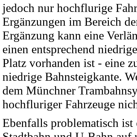
jedoch nur hochflurige Fah
Ergänzungen im Bereich der
Ergänzung kann eine Verlä
einen entsprechend niedrige
Platz vorhanden ist - eine zu
niedrige Bahnsteigkante. 
dem Münchner Trambahnsyst
hochfluriger Fahrzeuge nic
Ebenfalls problematisch ist
Stadtbahn und U-Bahn auf u