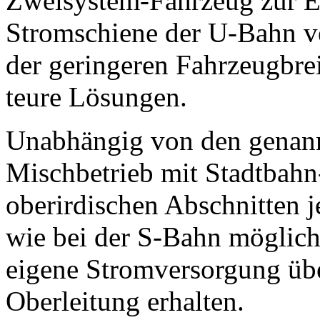
Zweisystem-Fahrzeug zur E
Stromschiene der U-Bahn v
der geringeren Fahrzeugbrei
teure Lösungen.
Unabhängig von den genann
Mischbetrieb mit Stadtbah
oberirdischen Abschnitten 
wie bei der S-Bahn möglich
eigene Stromversorgung über
Oberleitung erhalten.