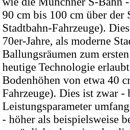
wie die Münchner S-Bahn 
90 cm bis 100 cm über der 
Stadtbahn-Fahrzeuge). Dies 
70er-Jahre, als moderne Sta
Ballungsräumen zum ersten 
heutige Technologie erlaubt
Bodenhöhen von etwa 40 cm
Fahrzeuge). Dies ist zwar -
Leistungsparameter umfang
- höher als beispielsweise 