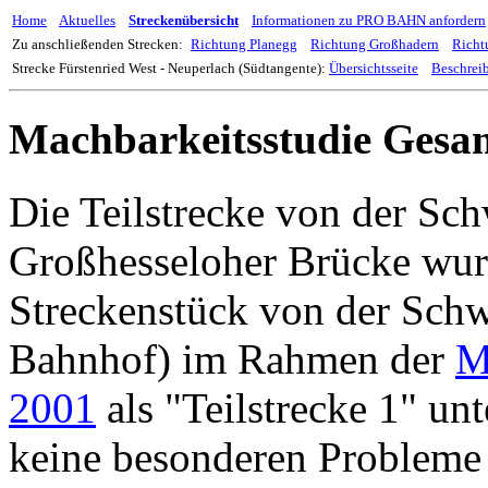
Home
Aktuelles
Streckenübersicht
Informationen zu PRO BAHN anfordern
Zu anschließenden Strecken:
Richtung Planegg
Richtung Großhadern
Richt
Strecke Fürstenried West - Neuperlach (Südtangente):
Übersichtsseite
Beschrei
Machbarkeitsstudie Gesa
Die Teilstrecke von der Sch
Großhesseloher Brücke wu
Streckenstück von der Schw
Bahnhof) im Rahmen der
M
2001
als "Teilstrecke 1" un
keine besonderen Probleme 