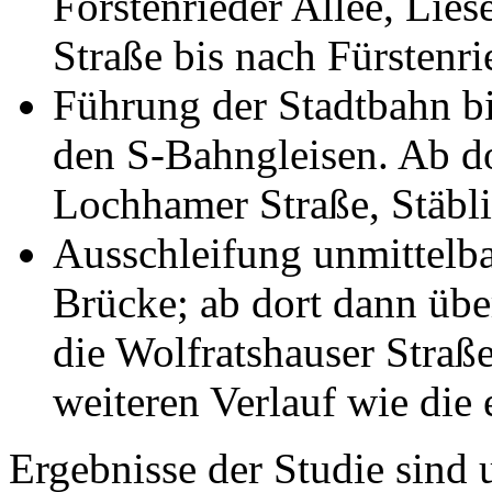
Forstenrieder Allee, Lies
Straße bis nach Fürstenri
Führung der Stadtbahn b
den S-Bahngleisen. Ab do
Lochhamer Straße, Stäbli
Ausschleifung unmittelba
Brücke; ab dort dann übe
die Wolfratshauser Straß
weiteren Verlauf wie die 
Ergebnisse der Studie sind 