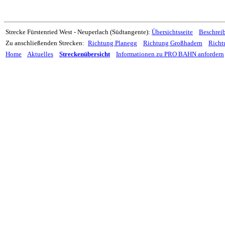
Strecke Fürstenried West - Neuperlach (Südtangente):
Übersichtsseite
Beschrei
Zu anschließenden Strecken:
Richtung Planegg
Richtung Großhadern
Richt
Home
Aktuelles
Streckenübersicht
Informationen zu PRO BAHN anfordern